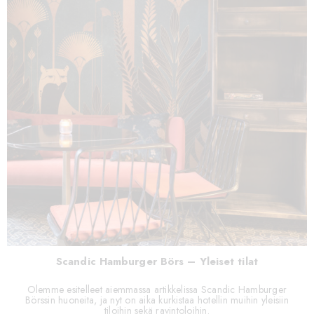
Scandic Hamburger Börs – Yleiset tilat
Olemme esitelleet aiemmassa artikkelissa Scandic Hamburger
Börssin huoneita, ja nyt on aika kurkistaa hotellin muihin yleisiin
tiloihin sekä ravintoloihin.