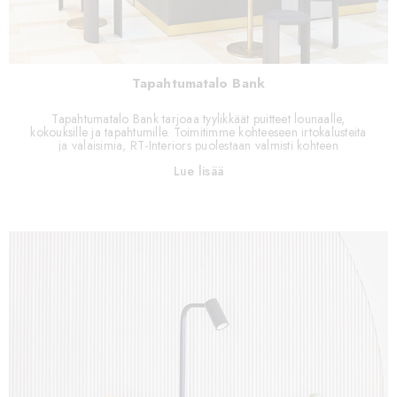
Tapahtumatalo Bank
Tapahtumatalo Bank tarjoaa tyylikkäät puitteet lounaalle,
kokouksille ja tapahtumille. Toimitimme kohteeseen irtokalusteita
ja valaisimia, RT-Interiors puolestaan valmisti kohteen
kiintokalusteet.
Lue lisää