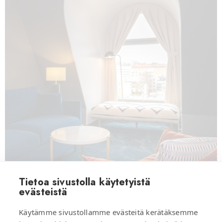
Tietoa sivustolla käytetyistä
evästeistä
Käytämme sivustollamme evästeitä kerätäksemme
Scandic Hamburger Börs – Huoneet