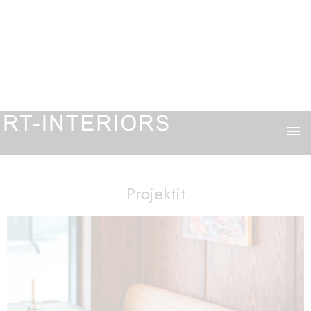
menu
Projektit