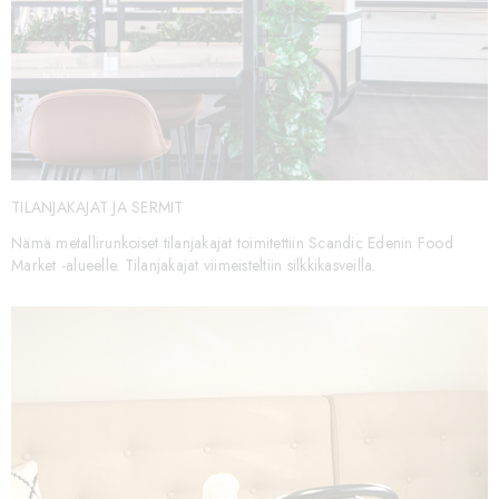
TILANJAKAJAT JA SERMIT
Nämä metallirunkoiset tilanjakajat toimitettiin Scandic Edenin Food
Market -alueelle. Tilanjakajat viimeisteltiin silkkikasveilla.