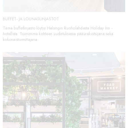
BUFFET- JA LOUNASLINJASTOT
Tämä buffetlinjasto löytyy Helsingin Ruoholahdesta Holiday Inn -
hotellista. Toimimme kohteen uudistuksessa pääurakoitsijana sekä
kokonaistoimittajana.