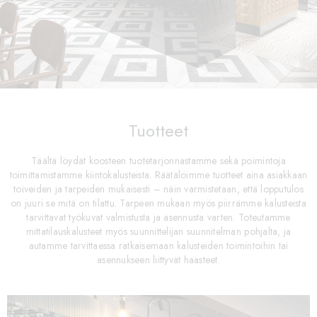
Tuotteet
Täältä löydät koosteen tuotetarjonnastamme sekä poimintoja
toimittamistamme kiintokalusteista. Räätälöimme tuotteet aina asiakkaan
toiveiden ja tarpeiden mukaisesti – näin varmistetaan, että lopputulos
on juuri se mitä on tilattu. Tarpeen mukaan myös piirrämme kalusteista
tarvittavat työkuvat valmistusta ja asennusta varten. Toteutamme
mittatilauskalusteet myös suunnittelijan suunnitelman pohjalta, ja
autamme tarvittaessa ratkaisemaan kalusteiden toimintoihin tai
asennukseen liittyvät haasteet.