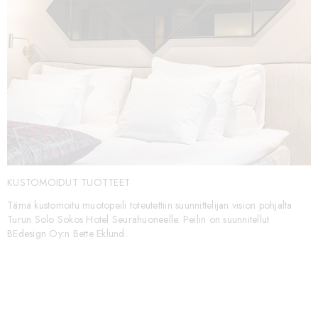
KUSTOMOIDUT TUOTTEET
Tämä kustomoitu muotopeili toteutettiin suunnittelijan vision pohjalta
Turun Solo Sokos Hotel Seurahuoneelle. Peilin on suunnitellut
BEdesign Oy:n Bette Eklund.