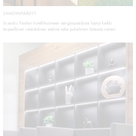
SÄNGYNPÄÄDYT
Scandic Pasilan hotellihuoneen sängynpäädystä löytyy kaikki
tarpeellinen valaistuksen säätöä sekä puhelimen latausta varten.