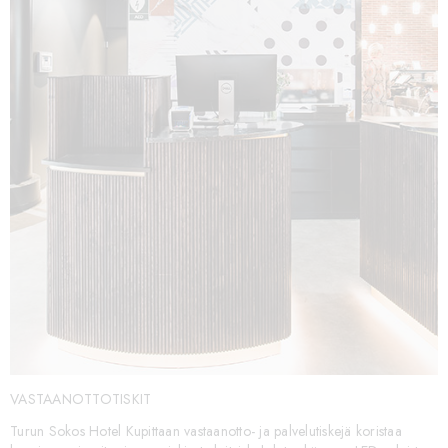
VASTAANOTTOTISKIT
Turun Sokos Hotel Kupittaan vastaanotto- ja palvelutiskejä koristaa