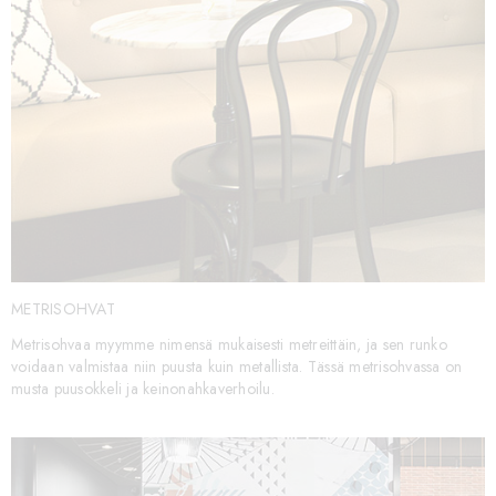
METRISOHVAT
Metrisohvaa myymme nimensä mukaisesti metreittäin, ja sen runko
voidaan valmistaa niin puusta kuin metallista. Tässä metrisohvassa on
musta puusokkeli ja keinonahkaverhoilu.