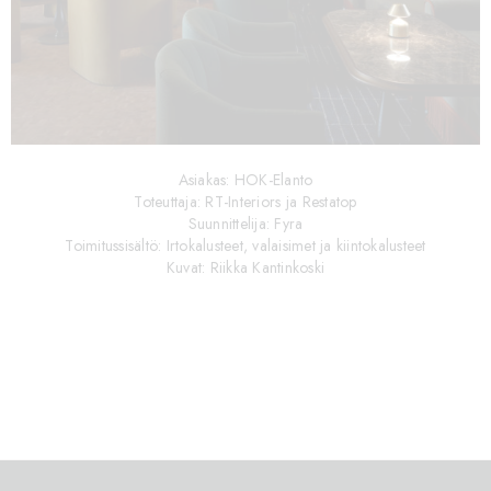
Asiakas: HOK-Elanto
Toteuttaja: RT-Interiors ja Restatop
Suunnittelija: Fyra
Toimitussisältö: Irtokalusteet, valaisimet ja kiintokalusteet
Kuvat: Riikka Kantinkoski