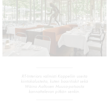
RT-Interiors valmisti Kappeliin useita
kiintokalusteita, kuten baaritiskit sekä
Wäino Aaltosen Muusa-patsasta
kannattelevan pitkän senkin.