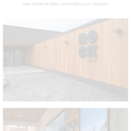
jossa yhdistyvät laatu, toiminnallisuus ja viihtyisyys.