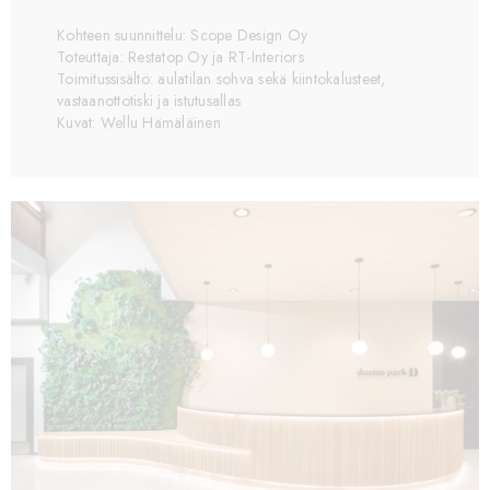
Kohteen suunnittelu: Scope Design Oy
Toteuttaja: Restatop Oy ja RT-Interiors
Toimitussisältö: aulatilan sohva sekä kiintokalusteet,
vastaanottotiski ja istutusallas
Kuvat: Wellu Hämäläinen